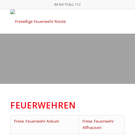
IM NOTFALL 112
LINKS
FEUERWEHREN
Freiw. Feuerwehr Ankum
Freiw. Feuerwehr
Alfhausen