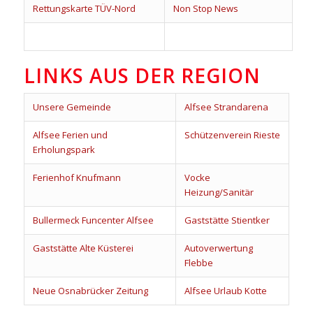
Rettungskarte TÜV-Nord
Non Stop News
LINKS AUS DER REGION
Unsere Gemeinde
Alfsee Strandarena
Alfsee Ferien und
Schützenverein Rieste
Erholungspark
Ferienhof Knufmann
Vocke
Heizung/Sanitär
Bullermeck Funcenter Alfsee
Gaststätte Stientker
Gaststätte Alte Küsterei
Autoverwertung
Flebbe
Neue Osnabrücker Zeitung
Alfsee Urlaub Kotte