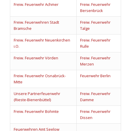
Freiw. Feuerwehr Achmer
Freiw. Feuerwehr
Bersenbrück
Freiw. Feuerwehren Stadt
Freiw. Feuerwehr
Bramsche
Talge
Freiw. Feuerwehr Neuenkirchen
Freiw. Feuerwehr
i.O.
Rulle
Freiw. Feuerwehr Vörden
Freiw. Feuerwehr
Merzen
Freiw. Feuerwehr Osnabrück-
Feuerwehr Berlin
Mitte
Unsere Partnerfeuerwehr
Freiw. Feuerwehr
(Rieste-Bienenbüttel)
Damme
Freiw. Feuerwehr Bohmte
Freiw. Feuerwehr
Dissen
Feuerwehren Amt Seelow