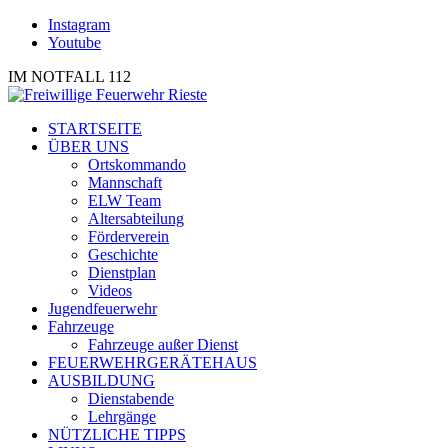
Instagram
Youtube
IM NOTFALL 112
STARTSEITE
ÜBER UNS
Ortskommando
Mannschaft
ELW Team
Altersabteilung
Förderverein
Geschichte
Dienstplan
Videos
Jugendfeuerwehr
Fahrzeuge
Fahrzeuge außer Dienst
FEUERWEHRGERÄTEHAUS
AUSBILDUNG
Dienstabende
Lehrgänge
NÜTZLICHE TIPPS