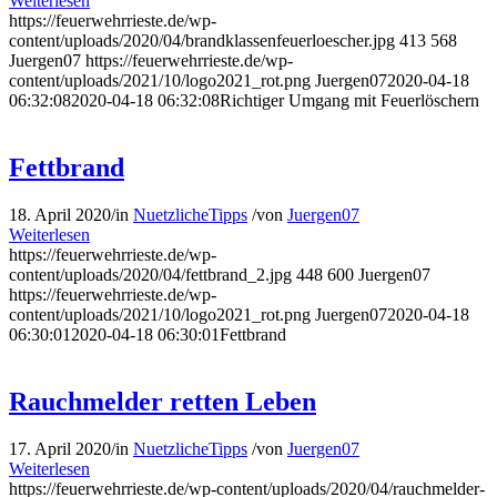
Weiterlesen
https://feuerwehrrieste.de/wp-
content/uploads/2020/04/brandklassenfeuerloescher.jpg
413
568
Juergen07
https://feuerwehrrieste.de/wp-
content/uploads/2021/10/logo2021_rot.png
Juergen07
2020-04-18
06:32:08
2020-04-18 06:32:08
Richtiger Umgang mit Feuerlöschern
Fettbrand
18. April 2020
/
in
NuetzlicheTipps
/
von
Juergen07
Weiterlesen
https://feuerwehrrieste.de/wp-
content/uploads/2020/04/fettbrand_2.jpg
448
600
Juergen07
https://feuerwehrrieste.de/wp-
content/uploads/2021/10/logo2021_rot.png
Juergen07
2020-04-18
06:30:01
2020-04-18 06:30:01
Fettbrand
Rauchmelder retten Leben
17. April 2020
/
in
NuetzlicheTipps
/
von
Juergen07
Weiterlesen
https://feuerwehrrieste.de/wp-content/uploads/2020/04/rauchmelder-