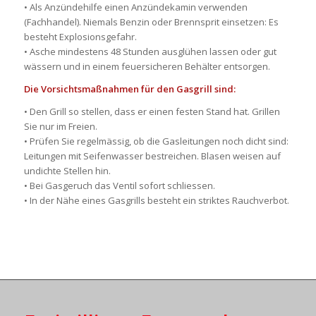
• Als Anzündehilfe einen Anzündekamin verwenden
(Fachhandel). Niemals Benzin oder Brennsprit einsetzen: Es
besteht Explosionsgefahr.
• Asche mindestens 48 Stunden ausglühen lassen oder gut
wässern und in einem feuersicheren Behälter entsorgen.
Die Vorsichtsmaßnahmen für den Gasgrill sind:
• Den Grill so stellen, dass er einen festen Stand hat. Grillen
Sie nur im Freien.
• Prüfen Sie regelmässig, ob die Gasleitungen noch dicht sind:
Leitungen mit Seifenwasser bestreichen. Blasen weisen auf
undichte Stellen hin.
• Bei Gasgeruch das Ventil sofort schliessen.
• In der Nähe eines Gasgrills besteht ein striktes Rauchverbot.