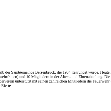
erhalb der Samtgemeinde Bersenbrück, die 1934 gegründet wurde. Heute
rwehrfrauen) und 10 Mitgliedern in der Alters- und Ehrenabteilung. Die 
erein unterstützt mit seinen zahlreichen Mitgliedern die Feuerwehr ak
 Rieste