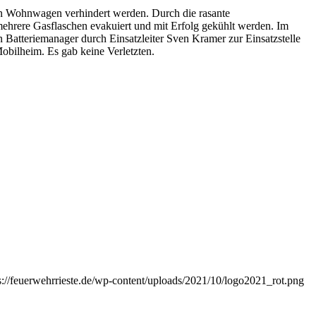
den Wohnwagen verhindert werden. Durch die rasante
hrere Gasflaschen evakuiert und mit Erfolg gekühlt werden. Im
Batteriemanager durch Einsatzleiter Sven Kramer zur Einsatzstelle
bilheim. Es gab keine Verletzten.
s://feuerwehrrieste.de/wp-content/uploads/2021/10/logo2021_rot.png