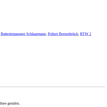
Batteriemanager Schlaarmann
,
Polizei Bersenbrück
,
RTW 2
see gerufen.