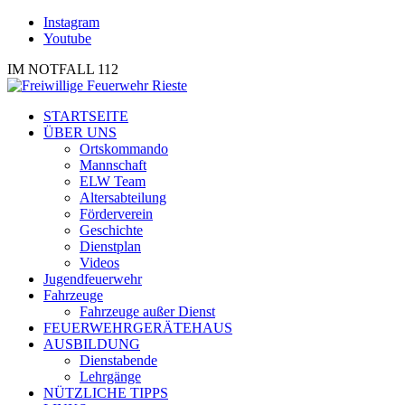
Instagram
Youtube
IM NOTFALL 112
STARTSEITE
ÜBER UNS
Ortskommando
Mannschaft
ELW Team
Altersabteilung
Förderverein
Geschichte
Dienstplan
Videos
Jugendfeuerwehr
Fahrzeuge
Fahrzeuge außer Dienst
FEUERWEHRGERÄTEHAUS
AUSBILDUNG
Dienstabende
Lehrgänge
NÜTZLICHE TIPPS