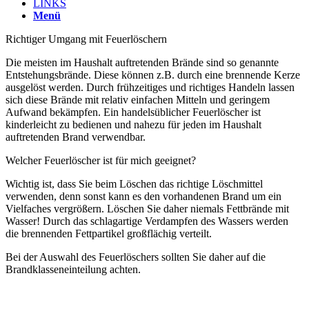
LINKS
Menü
Richtiger Umgang mit Feuerlöschern
Die meisten im Haushalt auftretenden Brände sind so genannte
Entstehungsbrände. Diese können z.B. durch eine brennende Kerze
ausgelöst werden. Durch frühzeitiges und richtiges Handeln lassen
sich diese Brände mit relativ einfachen Mitteln und geringem
Aufwand bekämpfen. Ein handelsüblicher Feuerlöscher ist
kinderleicht zu bedienen und nahezu für jeden im Haushalt
auftretenden Brand verwendbar.
Welcher Feuerlöscher ist für mich geeignet?
Wichtig ist, dass Sie beim Löschen das richtige Löschmittel
verwenden, denn sonst kann es den vorhandenen Brand um ein
Vielfaches vergrößern. Löschen Sie daher niemals Fettbrände mit
Wasser! Durch das schlagartige Verdampfen des Wassers werden
die brennenden Fettpartikel großflächig verteilt.
Bei der Auswahl des Feuerlöschers sollten Sie daher auf die
Brandklasseneinteilung achten.