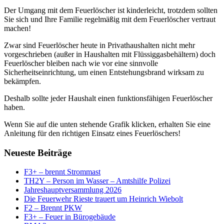
Der Umgang mit dem Feuerlöscher ist kinderleicht, trotzdem sollten
Sie sich und Ihre Familie regelmäßig mit dem Feuerlöscher vertraut
machen!
Zwar sind Feuerlöscher heute in Privathaushalten nicht mehr
vorgeschrieben (außer in Haushalten mit Flüssiggasbehältern) doch
Feuerlöscher bleiben nach wie vor eine sinnvolle
Sicherheitseinrichtung, um einen Entstehungsbrand wirksam zu
bekämpfen.
Deshalb sollte jeder Haushalt einen funktionsfähigen Feuerlöscher
haben.
Wenn Sie auf die unten stehende Grafik klicken, erhalten Sie eine
Anleitung für den richtigen Einsatz eines Feuerlöschers!
Neueste Beiträge
F3+ – brennt Strommast
TH2Y – Person im Wasser – Amtshilfe Polizei
Jahreshauptversammlung 2026
Die Feuerwehr Rieste trauert um Heinrich Wiebolt
F2 – Brennt PKW
F3+ – Feuer in Bürogebäude