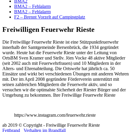
BMA2
BMA2 – Fehlalarm
BMA2 – Fehlalarm
F2 – Brennt Vorzelt auf Campingplatz
Freiwilligen Feuerwehr Rieste
Die Freiwillige Feuerwehr Rieste ist eine Stützpunktfeuerwehr
innerhalb der Samtgemeinde Bersenbrück, die 1934 gegründet
wurde. Heute hat die Feuerwehr Rieste unter der Leitung von
OrtsBM Sven Kramer und Stellv. Jörn Vocke 48 aktive Mitglieder
(seit 2002 auch mit Feuerwehrfrauen) und 10 Mitgliedern in der
Alters- und Ehrenabteilung. Die Ortswehr hat jährlich ca. 50
Einsätze und wirkt bei verschiedenen Übungen mit anderen Wehren
mit. Der im April 2008 gegründete Förderverein unterstützt mit
seinen zahlreichen Mitgliedern die Feuerwehr aktiv, und so
versuchen wir die optimalste Sicherheit der Riester Bürger und der
Umgebung zu bekommen. Ihre Freiwillige Feuerwehr Rieste
https://www.instagram.com/feuerwehr.rieste
ab 2019 © Copyright - Freiwillige Feuerwehr Rieste
Fettbrand
Verhalten im Brandfall