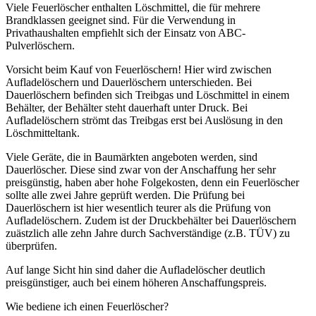
Viele Feuerlöscher enthalten Löschmittel, die für mehrere
Brandklassen geeignet sind. Für die Verwendung in
Privathaushalten empfiehlt sich der Einsatz von ABC-
Pulverlöschern.
Vorsicht beim Kauf von Feuerlöschern! Hier wird zwischen
Aufladelöschern und Dauerlöschern unterschieden. Bei
Dauerlöschern befinden sich Treibgas und Löschmittel in einem
Behälter, der Behälter steht dauerhaft unter Druck. Bei
Aufladelöschern strömt das Treibgas erst bei Auslösung in den
Löschmitteltank.
Viele Geräte, die in Baumärkten angeboten werden, sind
Dauerlöscher. Diese sind zwar von der Anschaffung her sehr
preisgünstig, haben aber hohe Folgekosten, denn ein Feuerlöscher
sollte alle zwei Jahre geprüft werden. Die Prüfung bei
Dauerlöschern ist hier wesentlich teurer als die Prüfung von
Aufladelöschern. Zudem ist der Druckbehälter bei Dauerlöschern
zuästzlich alle zehn Jahre durch Sachverständige (z.B. TÜV) zu
überprüfen.
Auf lange Sicht hin sind daher die Aufladelöscher deutlich
preisgünstiger, auch bei einem höheren Anschaffungspreis.
Wie bediene ich einen Feuerlöscher?