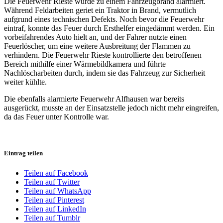
Die Feuerwehr Rieste wurde zu einem Fahrzeugbrand alarmiert.
Während Feldarbeiten geriet ein Traktor in Brand, vermutlich
aufgrund eines technischen Defekts. Noch bevor die Feuerwehr
eintraf, konnte das Feuer durch Ersthelfer eingedämmt werden. Ein
vorbeifahrendes Auto hielt an, und der Fahrer nutzte einen
Feuerlöscher, um eine weitere Ausbreitung der Flammen zu
verhindern. Die Feuerwehr Rieste kontrollierte den betroffenen
Bereich mithilfe einer Wärmebildkamera und führte
Nachlöscharbeiten durch, indem sie das Fahrzeug zur Sicherheit
weiter kühlte.
Die ebenfalls alarmierte Feuerwehr Alfhausen war bereits
ausgerückt, musste an der Einsatzstelle jedoch nicht mehr eingreifen,
da das Feuer unter Kontrolle war.
Eintrag teilen
Teilen auf Facebook
Teilen auf Twitter
Teilen auf WhatsApp
Teilen auf Pinterest
Teilen auf LinkedIn
Teilen auf Tumblr