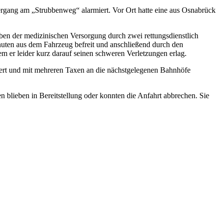
gang am „Strubbenweg“ alarmiert. Vor Ort hatte eine aus Osnabrück
en der medizinischen Versorgung durch zwei rettungsdienstlich
nuten aus dem Fahrzeug befreit und anschließend durch den
m er leider kurz darauf seinen schweren Verletzungen erlag.
iert und mit mehreren Taxen an die nächstgelegenen Bahnhöfe
 blieben in Bereitstellung oder konnten die Anfahrt abbrechen. Sie