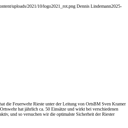
-content/uploads/2021/10/logo2021_rot.png
Dennis Lindemann
2025-
 hat die Feuerwehr Rieste unter der Leitung von OrtsBM Sven Kramer
Ortswehr hat jährlich ca. 50 Einsätze und wirkt bei verschiedenen
tiv, und so versuchen wir die optimalste Sicherheit der Riester