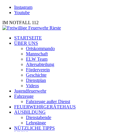
Instagram
Youtube
IM NOTFALL 112
STARTSEITE
ÜBER UNS
Ortskommando
Mannschaft
ELW Team
Altersabteilung
Förderverein
Geschichte
Dienstplan
Videos
Jugendfeuerwehr
Fahrzeuge
Fahrzeuge außer Dienst
FEUERWEHRGERÄTEHAUS
AUSBILDUNG
Dienstabende
Lehrgänge
NÜTZLICHE TIPPS