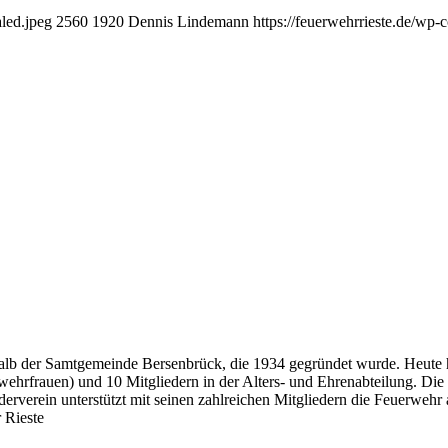
led.jpeg
2560
1920
Dennis Lindemann
https://feuerwehrrieste.de/wp
erhalb der Samtgemeinde Bersenbrück, die 1934 gegründet wurde. Heute
rwehrfrauen) und 10 Mitgliedern in der Alters- und Ehrenabteilung. Die 
erein unterstützt mit seinen zahlreichen Mitgliedern die Feuerwehr ak
 Rieste