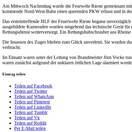
Am Mittwoch Nachmittag wurde die Feurwehr Rieste gemeinsam mit z
kommende Nord-West-Bahn einen querenden PKW erfasst und in den 
Das ersteintreffende HLF der Feuerwehr Rieste begann unverzüglich
ausgebildete Kameraden wurden umgehend das technische Gerät für ei
Rettungsdienst weiterversorgt. Ein Rettungshubschrauber aus Rheine 
Die Insassen des Zuges blieben zum Glück unverletzt. Sie wurden d
verbracht.
Im Einsatz waren unter der Leitung von Brandmeister Jörn Vocke rund
waren zunächst aufgrund der unklaren örtlichen Lage alarmiert worde
Eintrag teilen
Teilen auf Facebook
Teilen auf Twitter
Teilen auf WhatsApp
Teilen auf Pinterest
Teilen auf LinkedIn
Teilen auf Tumblr
Teilen auf Vk
Teilen auf Reddit
Per E-Mail teilen