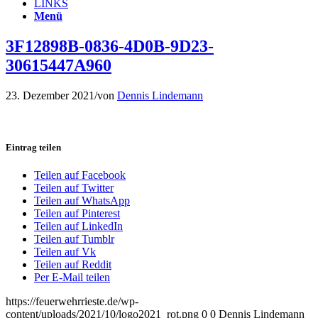
LINKS
Menü
3F12898B-0836-4D0B-9D23-
30615447A960
23. Dezember 2021
/
von
Dennis Lindemann
Eintrag teilen
Teilen auf Facebook
Teilen auf Twitter
Teilen auf WhatsApp
Teilen auf Pinterest
Teilen auf LinkedIn
Teilen auf Tumblr
Teilen auf Vk
Teilen auf Reddit
Per E-Mail teilen
https://feuerwehrrieste.de/wp-
content/uploads/2021/10/logo2021_rot.png
0
0
Dennis Lindemann