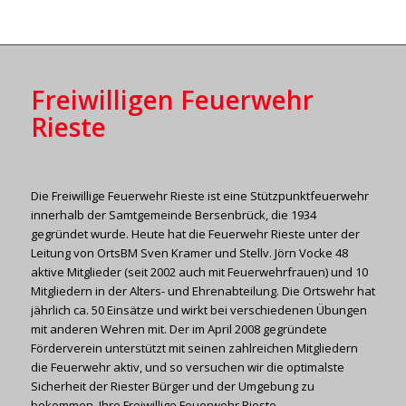
Freiwilligen Feuerwehr
Rieste
Die Freiwillige Feuerwehr Rieste ist eine Stützpunktfeuerwehr
innerhalb der Samtgemeinde Bersenbrück, die 1934
gegründet wurde. Heute hat die Feuerwehr Rieste unter der
Leitung von OrtsBM Sven Kramer und Stellv. Jörn Vocke 48
aktive Mitglieder (seit 2002 auch mit Feuerwehrfrauen) und 10
Mitgliedern in der Alters- und Ehrenabteilung. Die Ortswehr hat
jährlich ca. 50 Einsätze und wirkt bei verschiedenen Übungen
mit anderen Wehren mit. Der im April 2008 gegründete
Förderverein unterstützt mit seinen zahlreichen Mitgliedern
die Feuerwehr aktiv, und so versuchen wir die optimalste
Sicherheit der Riester Bürger und der Umgebung zu
bekommen. Ihre Freiwillige Feuerwehr Rieste