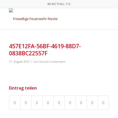
IM NOTFALL 112
457E12FA-56BF-4619-88D7-
0838BC22557F
/
17. August 2021
von
Dennis Lindemann
Eintrag teilen