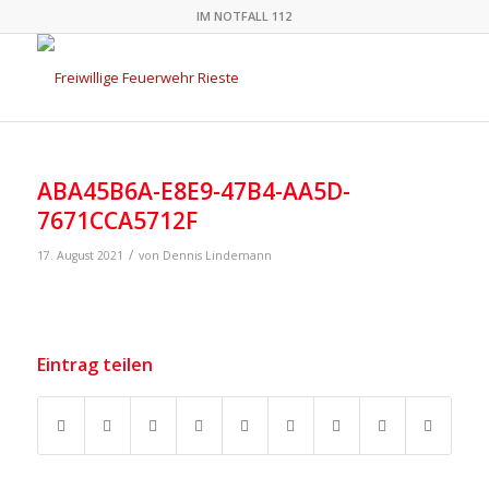
IM NOTFALL 112
ABA45B6A-E8E9-47B4-AA5D-
7671CCA5712F
/
17. August 2021
von
Dennis Lindemann
Eintrag teilen