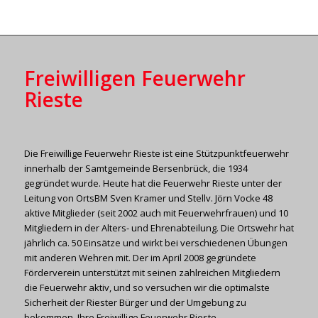
Freiwilligen Feuerwehr
Rieste
Die Freiwillige Feuerwehr Rieste ist eine Stützpunktfeuerwehr
innerhalb der Samtgemeinde Bersenbrück, die 1934
gegründet wurde. Heute hat die Feuerwehr Rieste unter der
Leitung von OrtsBM Sven Kramer und Stellv. Jörn Vocke 48
aktive Mitglieder (seit 2002 auch mit Feuerwehrfrauen) und 10
Mitgliedern in der Alters- und Ehrenabteilung. Die Ortswehr hat
jährlich ca. 50 Einsätze und wirkt bei verschiedenen Übungen
mit anderen Wehren mit. Der im April 2008 gegründete
Förderverein unterstützt mit seinen zahlreichen Mitgliedern
die Feuerwehr aktiv, und so versuchen wir die optimalste
Sicherheit der Riester Bürger und der Umgebung zu
bekommen. Ihre Freiwillige Feuerwehr Rieste