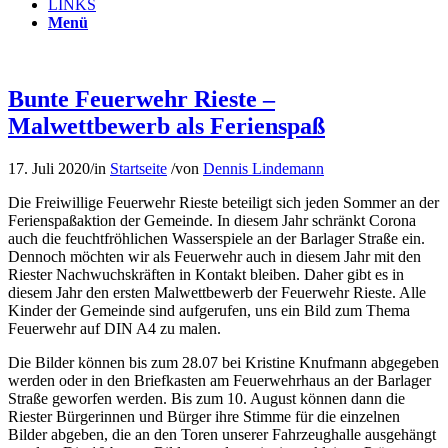
LINKS
Menü
Bunte Feuerwehr Rieste –
Malwettbewerb als Ferienspaß
17. Juli 2020
/
in
Startseite
/
von
Dennis Lindemann
Die Freiwillige Feuerwehr Rieste beteiligt sich jeden Sommer an der
Ferienspaßaktion der Gemeinde. In diesem Jahr schränkt Corona
auch die feuchtfröhlichen Wasserspiele an der Barlager Straße ein.
Dennoch möchten wir als Feuerwehr auch in diesem Jahr mit den
Riester Nachwuchskräften in Kontakt bleiben. Daher gibt es in
diesem Jahr den ersten Malwettbewerb der Feuerwehr Rieste. Alle
Kinder der Gemeinde sind aufgerufen, uns ein Bild zum Thema
Feuerwehr auf DIN A4 zu malen.
Die Bilder können bis zum 28.07 bei Kristine Knufmann abgegeben
werden oder in den Briefkasten am Feuerwehrhaus an der Barlager
Straße geworfen werden. Bis zum 10. August können dann die
Riester Bürgerinnen und Bürger ihre Stimme für die einzelnen
Bilder abgeben, die an den Toren unserer Fahrzeughalle ausgehängt