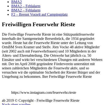
BMA2
BMA2 – Fehlalarm
BMA2 – Fehlalarm
F2 – Brennt Vorzelt auf Campingplatz
Freiwilligen Feuerwehr Rieste
Die Freiwillige Feuerwehr Rieste ist eine Stützpunktfeuerwehr
innerhalb der Samtgemeinde Bersenbrück, die 1934 gegründet
wurde. Heute hat die Feuerwehr Rieste unter der Leitung von
OrtsBM Sven Kramer und Stellv. Jörn Vocke 48 aktive Mitglieder
(seit 2002 auch mit Feuerwehrfrauen) und 10 Mitgliedern in der
Alters- und Ehrenabteilung. Die Ortswehr hat jährlich ca. 50
Einsätze und wirkt bei verschiedenen Übungen mit anderen Wehren
mit. Der im April 2008 gegründete Förderverein unterstützt mit
seinen zahlreichen Mitgliedern die Feuerwehr aktiv, und so
versuchen wir die optimalste Sicherheit der Riester Bürger und der
Umgebung zu bekommen. Ihre Freiwillige Feuerwehr Rieste
https://www.instagram.com/feuerwehr.rieste
ab 2019 © Copyright - Freiwillige Feuerwehr Rieste
Nach oben scrollen