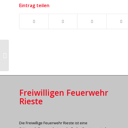
Eintrag teilen
Jahreshauptversammlung
2020
Freiwilligen Feuerwehr
Rieste
Die Freiwillige Feuerwehr Rieste ist eine