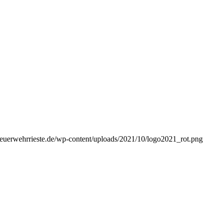
/feuerwehrrieste.de/wp-content/uploads/2021/10/logo2021_rot.png