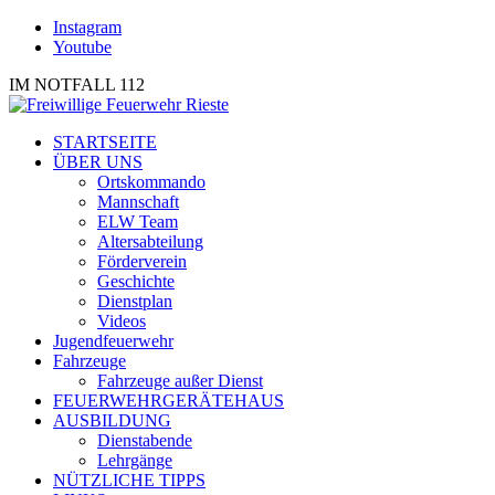
Instagram
Youtube
IM NOTFALL 112
STARTSEITE
ÜBER UNS
Ortskommando
Mannschaft
ELW Team
Altersabteilung
Förderverein
Geschichte
Dienstplan
Videos
Jugendfeuerwehr
Fahrzeuge
Fahrzeuge außer Dienst
FEUERWEHRGERÄTEHAUS
AUSBILDUNG
Dienstabende
Lehrgänge
NÜTZLICHE TIPPS