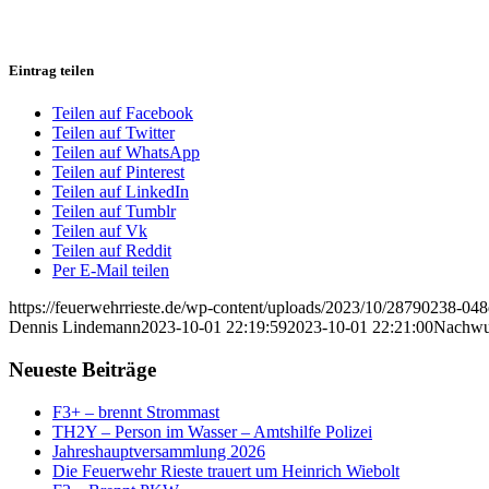
Eintrag teilen
Teilen auf Facebook
Teilen auf Twitter
Teilen auf WhatsApp
Teilen auf Pinterest
Teilen auf LinkedIn
Teilen auf Tumblr
Teilen auf Vk
Teilen auf Reddit
Per E-Mail teilen
https://feuerwehrrieste.de/wp-content/uploads/2023/10/28790238-0
Dennis Lindemann
2023-10-01 22:19:59
2023-10-01 22:21:00
Nachwuc
Neueste Beiträge
F3+ – brennt Strommast
TH2Y – Person im Wasser – Amtshilfe Polizei
Jahreshauptversammlung 2026
Die Feuerwehr Rieste trauert um Heinrich Wiebolt