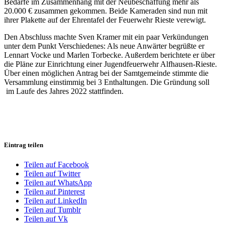
Bedarfe im Zusammenhang mit der Neubeschaffung mehr als
20.000 € zusammen gekommen. Beide Kameraden sind nun mit
ihrer Plakette auf der Ehrentafel der Feuerwehr Rieste verewigt.
Den Abschluss machte Sven Kramer mit ein paar Verkündungen
unter dem Punkt Verschiedenes: Als neue Anwärter begrüßte er
Lennart Vocke und Marlen Torbecke. Außerdem berichtete er über
die Pläne zur Einrichtung einer Jugendfeuerwehr Alfhausen-Rieste.
Über einen möglichen Antrag bei der Samtgemeinde stimmte die
Versammlung einstimmig bei 3 Enthaltungen. Die Gründung soll
im Laufe des Jahres 2022 stattfinden.
Eintrag teilen
Teilen auf Facebook
Teilen auf Twitter
Teilen auf WhatsApp
Teilen auf Pinterest
Teilen auf LinkedIn
Teilen auf Tumblr
Teilen auf Vk