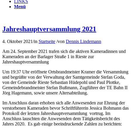
LINKS
Menü
Jahreshauptversammlung 2021
4. Oktober 2021
/
in
Startseite
/
von
Dennis Lindemann
Am 24. September 2021 trafen sich die aktiven Kameradinnen und
Kameraden an der Barlager Straße 1 in Rieste zur
Jahreshauptversammlung
Um 19:37 Uhr eröffnete Ortsbrandmeister Kramer die Versammlung
und begrüßte von der Verwaltung der Samtgemeinde Stefan Goda,
von der Gemeinde Rieste Sebastian Hüdepohl und Paul Plottke,
Gemeindebrandmeister Stefan Bußmann, Zugführer der TE Bahn II
Jörg Hagemann, sowie unsere Altersabteilung.
Im Anschluss daran erhoben sich alle Anwesenden zur Ehrung der
verstorbenen Kameraden bevor Schriftführerin Jessica Bohmann das
Protokoll der letzten Jahreshauptversammlung vortrug. Im
Anschluss lauschten die Anwesenden dem Tätigkeitsbericht des
Jahres 2020. Es gab einige beeindruckende Zahlen zu berichten: