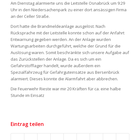
Am Dienstag alarmierte uns die Leitstelle Osnabrück um 9:29
Uhr in den Niedersachenpark zu einer dort ansässigen Firma
an der Celler Straße.
Dort hatte die Brandmeldeanlage ausgelöst. Nach
Rücksprache mit der Leitstelle konnte schon auf der Anfahrt
Entwarnung gegeben werden. An der Anlage wurden
Wartungsarbeiten durchgeführt, welche der Grund für die
Auslösung waren. Somit beschränkte sich unsere Aufgabe auf
das Zurückstellen der Anlage. Da es sich um ein
Gefahrstofflager handelt, wurde außerdem ein
Spezialfahrzeug für Gefahrguteinsätze aus Bersenbrück
alarmiert. Dieses konnte die Alarmfahrt aber abbrechen.
Die Feuerwehr Rieste war mir 20 Kräften für ca. eine halbe
Stunde im Einsatz
Eintrag teilen