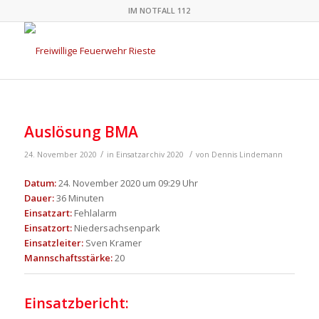
IM NOTFALL 112
Auslösung BMA
/
/
24. November 2020
in
Einsatzarchiv 2020
von
Dennis Lindemann
Datum:
24. November 2020 um 09:29 Uhr
Dauer:
36 Minuten
Einsatzart:
Fehlalarm
Einsatzort:
Niedersachsenpark
Einsatzleiter:
Sven Kramer
Mannschaftsstärke:
20
Einsatzbericht: