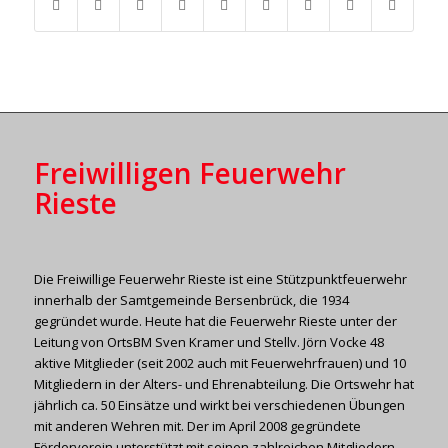
Freiwilligen Feuerwehr
Rieste
Die Freiwillige Feuerwehr Rieste ist eine Stützpunktfeuerwehr
innerhalb der Samtgemeinde Bersenbrück, die 1934
gegründet wurde. Heute hat die Feuerwehr Rieste unter der
Leitung von OrtsBM Sven Kramer und Stellv. Jörn Vocke 48
aktive Mitglieder (seit 2002 auch mit Feuerwehrfrauen) und 10
Mitgliedern in der Alters- und Ehrenabteilung. Die Ortswehr hat
jährlich ca. 50 Einsätze und wirkt bei verschiedenen Übungen
mit anderen Wehren mit. Der im April 2008 gegründete
Förderverein unterstützt mit seinen zahlreichen Mitgliedern