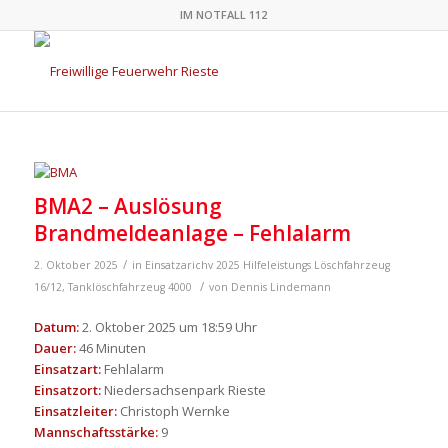
IM NOTFALL 112
BMA2 – Auslösung
Brandmeldeanlage – Fehlalarm
/
2. Oktober 2025
in
Einsatzarichv 2025
Hilfeleistungs Löschfahrzeug
/
16/12
,
Tanklöschfahrzeug 4000
von
Dennis Lindemann
Datum:
2. Oktober 2025 um 18:59 Uhr
Dauer:
46 Minuten
Einsatzart:
Fehlalarm
Einsatzort:
Niedersachsenpark Rieste
Einsatzleiter:
Christoph Wernke
Mannschaftsstärke:
9