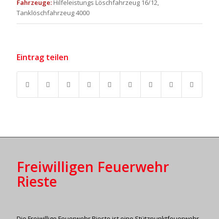
Fahrzeuge:
Hilfeleistungs Löschfahrzeug 16/12,
Tanklöschfahrzeug 4000
Eintrag teilen
Freiwilligen Feuerwehr
Rieste
Die Freiwillige Feuerwehr Rieste ist eine Stützpunktfeuerwehr