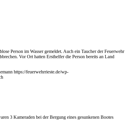
blose Person im Wasser gemeldet. Auch ein Taucher der Feuerwehr
rechen. Vor Ort hatten Ersthelfer die Person bereits an Land
demann
https://feuerwehrrieste.de/wp-
ch
 waren 3 Kameraden bei der Bergung eines gesunkenen Bootes