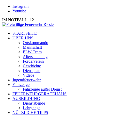
Instagram
Youtube
IM NOTFALL 112
STARTSEITE
ÜBER UNS
Ortskommando
Mannschaft
ELW Team
Altersabteilung
Förderverein
Geschichte
Dienstplan
Videos
Jugendfeuerwehr
Fahrzeuge
Fahrzeuge außer Dienst
FEUERWEHRGERÄTEHAUS
AUSBILDUNG
Dienstabende
Lehrgänge
NÜTZLICHE TIPPS