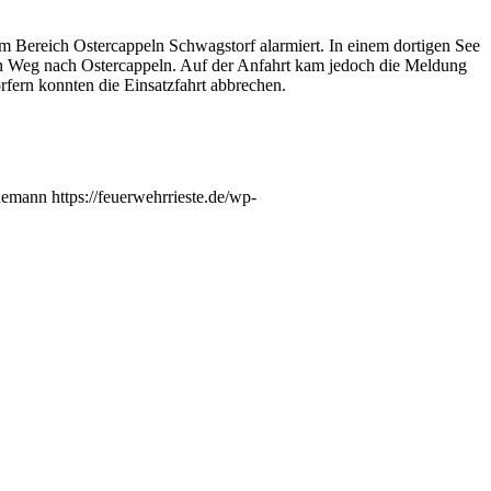
im Bereich Ostercappeln Schwagstorf alarmiert. In einem dortigen See
den Weg nach Ostercappeln. Auf der Anfahrt kam jedoch die Meldung
örfern konnten die Einsatzfahrt abbrechen.
demann
https://feuerwehrrieste.de/wp-