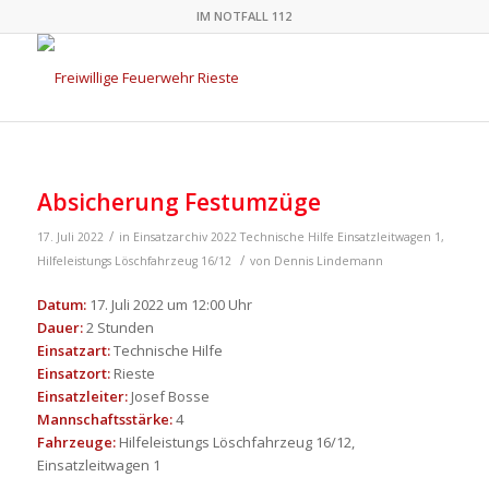
IM NOTFALL 112
Absicherung Festumzüge
/
17. Juli 2022
in
Einsatzarchiv 2022
Technische Hilfe
Einsatzleitwagen 1
,
/
Hilfeleistungs Löschfahrzeug 16/12
von
Dennis Lindemann
Datum:
17. Juli 2022 um 12:00 Uhr
Dauer:
2 Stunden
Einsatzart:
Technische Hilfe
Einsatzort:
Rieste
Einsatzleiter:
Josef Bosse
Mannschaftsstärke:
4
Fahrzeuge:
Hilfeleistungs Löschfahrzeug 16/12,
Einsatzleitwagen 1