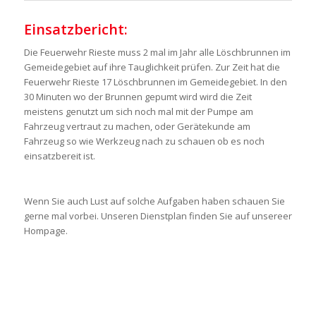
Einsatzbericht:
Die Feuerwehr Rieste muss 2 mal im Jahr alle Löschbrunnen im
Gemeidegebiet auf ihre Tauglichkeit prüfen. Zur Zeit hat die
Feuerwehr Rieste 17 Löschbrunnen im Gemeidegebiet. In den
30 Minuten wo der Brunnen gepumt wird wird die Zeit
meistens genutzt um sich noch mal mit der Pumpe am
Fahrzeug vertraut zu machen, oder Gerätekunde am
Fahrzeug so wie Werkzeug nach zu schauen ob es noch
einsatzbereit ist.
Wenn Sie auch Lust auf solche Aufgaben haben schauen Sie
gerne mal vorbei. Unseren Dienstplan finden Sie auf unsereer
Hompage.