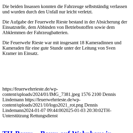
Die beiden Insassen konnten die Fahrzeuge selbstständig verlassen
und wurden durch den Unfall nur leicht verletzt.
Die Aufgabe der Feuerwehr Rieste bestand in der Absicherung der
Einsatzstelle, dem Abbinden von Betriebsstoffen sowie dem
Abklemmen der Fahrzeugbatterien.
Die Feuerwehr Rieste war mit insgesamt 18 Kameradinnen und
Kameraden für eine gute Stunde unter der Leitung von Sven
Kramer im Einsatz.
https://feuerwehrrieste.de/wp-
content/uploads/2024/01/IMG_7381.jpeg
1576
2100
Dennis
Lindemann
https://feuerwehrrieste.de/wp-
content/uploads/2021/10/logo2021_rot.png
Dennis
Lindemann
2024-01-07 09:44:00
2025-01-03 20:30:02
TH-
Unterstützung Rettungsdienst