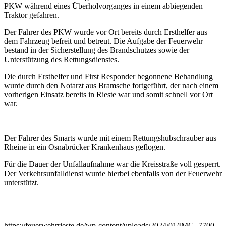
PKW während eines Überholvorganges in einem abbiegenden
Traktor gefahren.
Der Fahrer des PKW wurde vor Ort bereits durch Ersthelfer aus
dem Fahrzeug befreit und betreut. Die Aufgabe der Feuerwehr
bestand in der Sicherstellung des Brandschutzes sowie der
Unterstützung des Rettungsdienstes.
Die durch Ersthelfer und First Responder begonnene Behandlung
wurde durch den Notarzt aus Bramsche fortgeführt, der nach einem
vorherigen Einsatz bereits in Rieste war und somit schnell vor Ort
war.
Der Fahrer des Smarts wurde mit einem Rettungshubschrauber aus
Rheine in ein Osnabrücker Krankenhaus geflogen.
Für die Dauer der Unfallaufnahme war die Kreisstraße voll gesperrt.
Der Verkehrsunfalldienst wurde hierbei ebenfalls von der Feuerwehr
unterstützt.
https://feuerwehrrieste.de/wp-content/uploads/2024/01/IMG_7700-