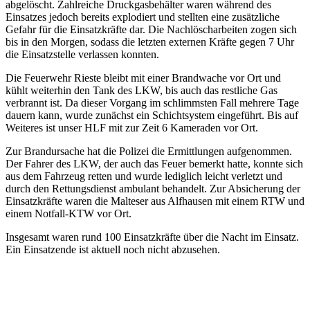
abgelöscht. Zahlreiche Druckgasbehälter waren während des
Einsatzes jedoch bereits explodiert und stellten eine zusätzliche
Gefahr für die Einsatzkräfte dar. Die Nachlöscharbeiten zogen sich
bis in den Morgen, sodass die letzten externen Kräfte gegen 7 Uhr
die Einsatzstelle verlassen konnten.
Die Feuerwehr Rieste bleibt mit einer Brandwache vor Ort und
kühlt weiterhin den Tank des LKW, bis auch das restliche Gas
verbrannt ist. Da dieser Vorgang im schlimmsten Fall mehrere Tage
dauern kann, wurde zunächst ein Schichtsystem eingeführt. Bis auf
Weiteres ist unser HLF mit zur Zeit 6 Kameraden vor Ort.
Zur Brandursache hat die Polizei die Ermittlungen aufgenommen.
Der Fahrer des LKW, der auch das Feuer bemerkt hatte, konnte sich
aus dem Fahrzeug retten und wurde lediglich leicht verletzt und
durch den Rettungsdienst ambulant behandelt. Zur Absicherung der
Einsatzkräfte waren die Malteser aus Alfhausen mit einem RTW und
einem Notfall-KTW vor Ort.
Insgesamt waren rund 100 Einsatzkräfte über die Nacht im Einsatz.
Ein Einsatzende ist aktuell noch nicht abzusehen.