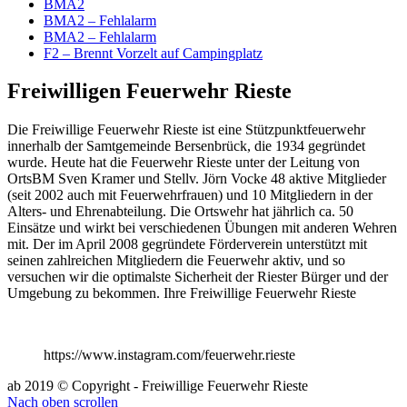
BMA2
BMA2 – Fehlalarm
BMA2 – Fehlalarm
F2 – Brennt Vorzelt auf Campingplatz
Freiwilligen Feuerwehr Rieste
Die Freiwillige Feuerwehr Rieste ist eine Stützpunktfeuerwehr
innerhalb der Samtgemeinde Bersenbrück, die 1934 gegründet
wurde. Heute hat die Feuerwehr Rieste unter der Leitung von
OrtsBM Sven Kramer und Stellv. Jörn Vocke 48 aktive Mitglieder
(seit 2002 auch mit Feuerwehrfrauen) und 10 Mitgliedern in der
Alters- und Ehrenabteilung. Die Ortswehr hat jährlich ca. 50
Einsätze und wirkt bei verschiedenen Übungen mit anderen Wehren
mit. Der im April 2008 gegründete Förderverein unterstützt mit
seinen zahlreichen Mitgliedern die Feuerwehr aktiv, und so
versuchen wir die optimalste Sicherheit der Riester Bürger und der
Umgebung zu bekommen. Ihre Freiwillige Feuerwehr Rieste
https://www.instagram.com/feuerwehr.rieste
ab 2019 © Copyright - Freiwillige Feuerwehr Rieste
Nach oben scrollen