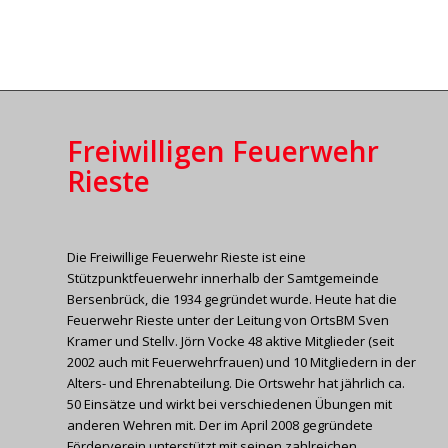
Freiwilligen Feuerwehr
Rieste
Die Freiwillige Feuerwehr Rieste ist eine
Stützpunktfeuerwehr innerhalb der Samtgemeinde
Bersenbrück, die 1934 gegründet wurde. Heute hat die
Feuerwehr Rieste unter der Leitung von OrtsBM Sven
Kramer und Stellv. Jörn Vocke 48 aktive Mitglieder (seit
2002 auch mit Feuerwehrfrauen) und 10 Mitgliedern in der
Alters- und Ehrenabteilung. Die Ortswehr hat jährlich ca.
50 Einsätze und wirkt bei verschiedenen Übungen mit
anderen Wehren mit. Der im April 2008 gegründete
Förderverein unterstützt mit seinen zahlreichen