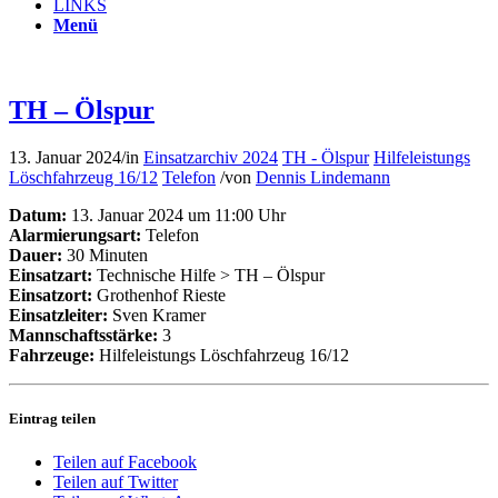
LINKS
Menü
TH – Ölspur
13. Januar 2024
/
in
Einsatzarchiv 2024
TH - Ölspur
Hilfeleistungs
Löschfahrzeug 16/12
Telefon
/
von
Dennis Lindemann
Datum:
13. Januar 2024 um 11:00 Uhr
Alarmierungsart:
Telefon
Dauer:
30 Minuten
Einsatzart:
Technische Hilfe > TH – Ölspur
Einsatzort:
Grothenhof Rieste
Einsatzleiter:
Sven Kramer
Mannschaftsstärke:
3
Fahrzeuge:
Hilfeleistungs Löschfahrzeug 16/12
Eintrag teilen
Teilen auf Facebook
Teilen auf Twitter