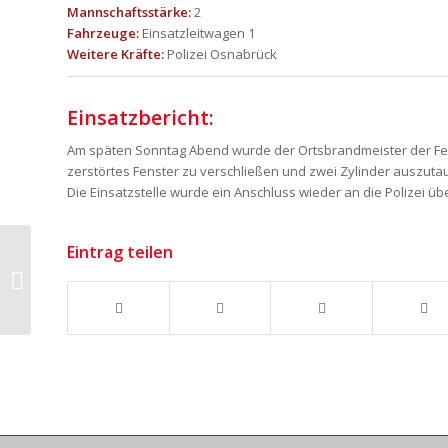
Mannschaftsstärke:
2
Fahrzeuge:
Einsatzleitwagen 1
Weitere Kräfte:
Polizei Osnabrück
Einsatzbericht:
Am späten Sonntag Abend wurde der Ortsbrandmeister der Feuer
zerstörtes Fenster zu verschließen und zwei Zylinder auszuta
Die Einsatzstelle wurde ein Anschluss wieder an die Polizei ü
Eintrag teilen
Brunnenpumpen