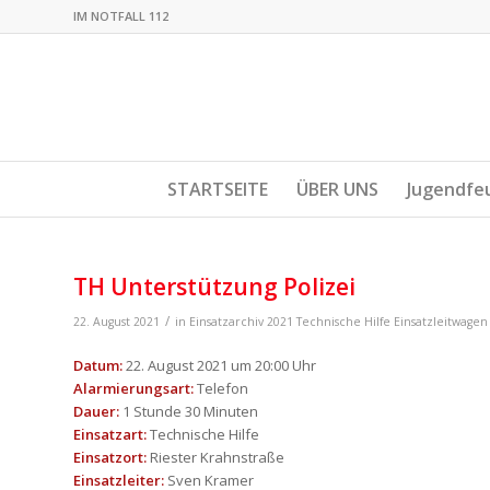
IM NOTFALL 112
STARTSEITE
ÜBER UNS
Jugendfe
TH Unterstützung Polizei
/
22. August 2021
in
Einsatzarchiv 2021
Technische Hilfe
Einsatzleitwagen
Datum:
22. August 2021 um 20:00 Uhr
Alarmierungsart:
Telefon
Dauer:
1 Stunde 30 Minuten
Einsatzart:
Technische Hilfe
Einsatzort:
Riester Krahnstraße
Einsatzleiter:
Sven Kramer