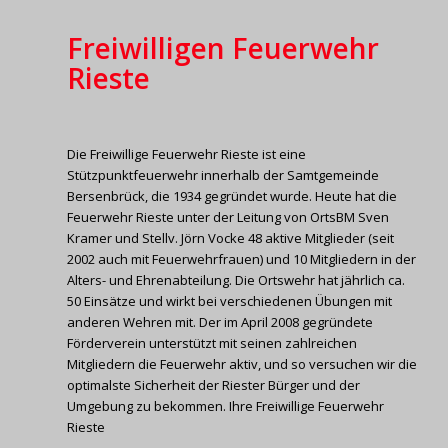
Freiwilligen Feuerwehr
Rieste
Die Freiwillige Feuerwehr Rieste ist eine
Stützpunktfeuerwehr innerhalb der Samtgemeinde
Bersenbrück, die 1934 gegründet wurde. Heute hat die
Feuerwehr Rieste unter der Leitung von OrtsBM Sven
Kramer und Stellv. Jörn Vocke 48 aktive Mitglieder (seit
2002 auch mit Feuerwehrfrauen) und 10 Mitgliedern in der
Alters- und Ehrenabteilung. Die Ortswehr hat jährlich ca.
50 Einsätze und wirkt bei verschiedenen Übungen mit
anderen Wehren mit. Der im April 2008 gegründete
Förderverein unterstützt mit seinen zahlreichen
Mitgliedern die Feuerwehr aktiv, und so versuchen wir die
optimalste Sicherheit der Riester Bürger und der
Umgebung zu bekommen. Ihre Freiwillige Feuerwehr
Rieste