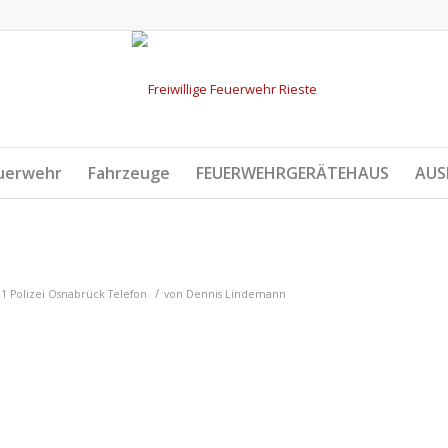
uerwehr
Fahrzeuge
FEUERWEHRGERÄTEHAUS
AUS
/
 1
Polizei Osnabrück
Telefon
von
Dennis Lindemann