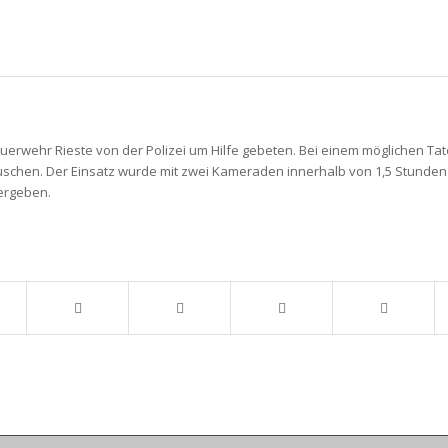
wehr Rieste von der Polizei um Hilfe gebeten. Bei einem möglichen Tator
uschen. Der Einsatz wurde mit zwei Kameraden innerhalb von 1,5 Stunden
bergeben.