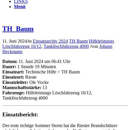
LINKS
Menü
TH_Baum
11. Juni 2024
/
in
Einsatzarchiv 2024
TH Baum
Hilfeleistungs
Löschfahrzeug 16/12
,
Tanklöschfahrzeug 4000
/
von
Johann
Heckmann
Datum:
11. Juni 2024 um 06:41 Uhr
Dauer:
1 Stunde 19 Minuten
Einsatzart:
Technische Hilfe > TH Baum
Einsatzort:
Rieste
Einsatzleiter:
Ole Vocke
Mannschaftsstärke:
13
Fahrzeuge:
Hilfeleistungs Löschfahrzeug 16/12,
Tanklöschfahrzeug 4000
Einsatzbericht:
Der erste richtige Sommer Storm hat die Riester Brandschützer