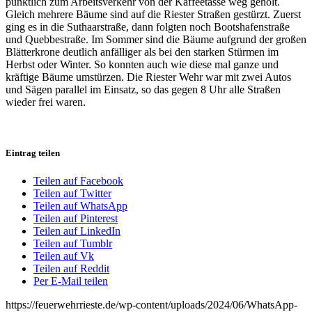
pünktlich zum Arbeitsverkehr von der Kaffeetasse weg geholt.
Gleich mehrere Bäume sind auf die Riester Straßen gestürzt. Zuerst
ging es in die Suthaarstraße, dann folgten noch Bootshafenstraße
und Quebbestraße. Im Sommer sind die Bäume aufgrund der großen
Blätterkrone deutlich anfälliger als bei den starken Stürmen im
Herbst oder Winter. So konnten auch wie diese mal ganze und
kräftige Bäume umstürzen. Die Riester Wehr war mit zwei Autos
und Sägen parallel im Einsatz, so das gegen 8 Uhr alle Straßen
wieder frei waren.
Eintrag teilen
Teilen auf Facebook
Teilen auf Twitter
Teilen auf WhatsApp
Teilen auf Pinterest
Teilen auf LinkedIn
Teilen auf Tumblr
Teilen auf Vk
Teilen auf Reddit
Per E-Mail teilen
https://feuerwehrrieste.de/wp-content/uploads/2024/06/WhatsApp-