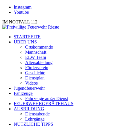
Instagram
Youtube
IM NOTFALL 112
STARTSEITE
ÜBER UNS
Ortskommando
Mannschaft
ELW Team
Altersabteilung
Förderverein
Geschichte
Dienstplan
Videos
Jugendfeuerwehr
Fahrzeuge
Fahrzeuge außer Dienst
FEUERWEHRGERÄTEHAUS
AUSBILDUNG
Dienstabende
Lehrgänge
NÜTZLICHE TIPPS