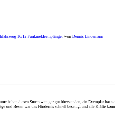
chfahrzeug 16/12
Funkmeldeempfänger
/
von
Dennis Lindemann
ume haben diesen Sturm weniger gut überstanden, ein Exemplar hat sic
äge und Besen war das Hindernis schnell beseitigt und alle Kräfte kon