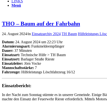
LINKS
Menü
THO – Baum auf der Fahrbahn
24. August 2024
/
in
Einsatzarchiv 2024
TH Baum
Hilfeleistungs Lös
Datum:
24. August 2024 um 22:23 Uhr
Alarmierungsart:
Funkmeldeempfänger
Dauer:
37 Minuten
Einsatzart:
Technische Hilfe > TH Baum
Einsatzort:
Barlager Straße Rieste
Einsatzleiter:
Jörn Vocke
Mannschaftsstärke:
7
Fahrzeuge:
Hilfeleistungs Löschfahrzeug 16/12
Einsatzbericht:
In der Nacht zum Sonntag stürmte es in unserer Gemeinde. Einige Bä
machte den Einsatz der Feuerwehr Rieste erforderlich. Mittels Motors