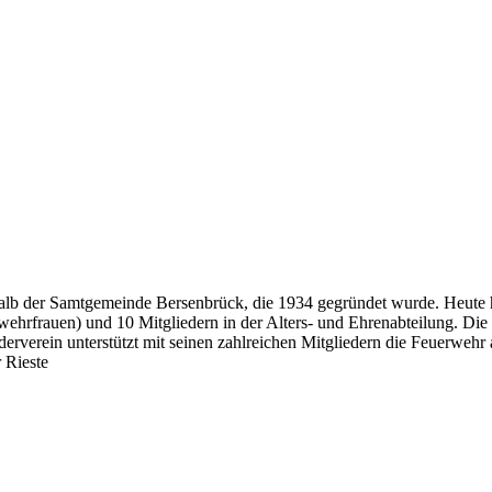
erhalb der Samtgemeinde Bersenbrück, die 1934 gegründet wurde. Heute
rwehrfrauen) und 10 Mitgliedern in der Alters- und Ehrenabteilung. Die 
erein unterstützt mit seinen zahlreichen Mitgliedern die Feuerwehr ak
 Rieste