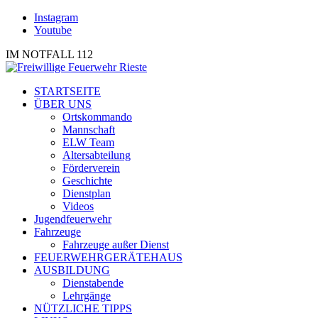
Instagram
Youtube
IM NOTFALL 112
STARTSEITE
ÜBER UNS
Ortskommando
Mannschaft
ELW Team
Altersabteilung
Förderverein
Geschichte
Dienstplan
Videos
Jugendfeuerwehr
Fahrzeuge
Fahrzeuge außer Dienst
FEUERWEHRGERÄTEHAUS
AUSBILDUNG
Dienstabende
Lehrgänge
NÜTZLICHE TIPPS