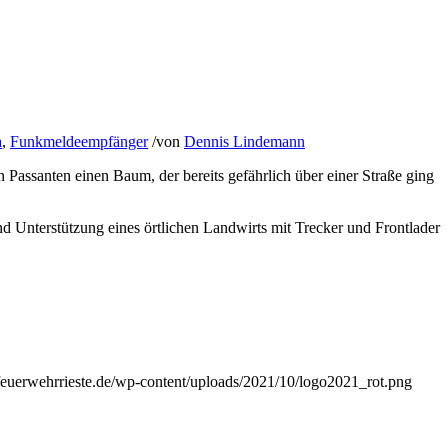
a
,
Funkmeldeempfänger
/
von
Dennis Lindemann
 Passanten einen Baum, der bereits gefährlich über einer Straße ging
d Unterstützung eines örtlichen Landwirts mit Trecker und Frontlader
/feuerwehrrieste.de/wp-content/uploads/2021/10/logo2021_rot.png