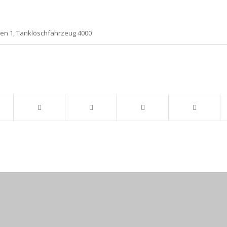
gen 1, Tanklöschfahrzeug 4000