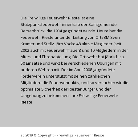
Die Freiwillige Feuerwehr Rieste ist eine
Stützpunktfeuerwehr innerhalb der Samtgemeinde
Bersenbrück, die 1934 gegründet wurde. Heute hat die
Feuerwehr Rieste unter der Leitung von OrtsBM Sven
Kramer und Stellv. Jörn Vocke 48 aktive Mitglieder (seit
2002 auch mit Feuerwehrfrauen) und 10 Mitgliedern in der
Alters- und Ehrenabteilung. Die Ortswehr hat jährlich ca.
50 Einsätze und wirkt bei verschiedenen Übungen mit
anderen Wehren mit. Der im April 2008 gegründete
Förderverein unterstützt mit seinen zahlreichen
Mitgliedern die Feuerwehr aktiv, und so versuchen wir die
optimalste Sicherheit der Riester Bürger und der
Umgebung zu bekommen. Ihre Freiwillige Feuerwehr
Rieste
ab 2019 © Copyright - Freiwillige Feuerwehr Rieste