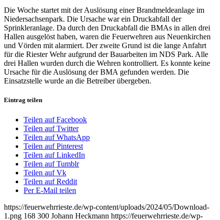
Die Woche startet mit der Auslösung einer Brandmeldeanlage im
Niedersachsenpark. Die Ursache war ein Druckabfall der
Sprinkleranlage. Da durch den Druckabfall die
BMAs
in allen drei
Hallen ausgelöst haben, waren die Feuerwehren aus Neuenkirchen
und
Vörden
mit alarmiert. Der zweite Grund ist die lange Anfahrt
für die Riester Wehr aufgrund der Bauarbeiten im NDS Park. Alle
drei Hallen wurden durch die Wehren kontrolliert. Es konnte keine
Ursache für die Auslösung der BMA gefunden werden. Die
Einsatzstelle wurde an die Betreiber übergeben.
Eintrag teilen
Teilen auf Facebook
Teilen auf Twitter
Teilen auf WhatsApp
Teilen auf Pinterest
Teilen auf LinkedIn
Teilen auf Tumblr
Teilen auf Vk
Teilen auf Reddit
Per E-Mail teilen
https://feuerwehrrieste.de/wp-content/uploads/2024/05/Download-
1.png
168
300
Johann Heckmann
https://feuerwehrrieste.de/wp-