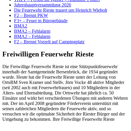
Jahreshauptversammlung 2026
Die Feuerwehr Rieste trauert um Heinrich Wiebolt
F2 – Brennt PKW
F3+ – Feuer in Bürogebäude
BMA2
BMA2 – Fehlalarm
BMA2 – Fehlalarm
F2 – Brennt Vorzelt auf Campingplatz
Freiwilligen Feuerwehr Rieste
Die Freiwillige Feuerwehr Rieste ist eine Stützpunktfeuerwehr
innerhalb der Samtgemeinde Bersenbrück, die 1934 gegründet
wurde. Heute hat die Feuerwehr Rieste unter der Leitung von
OrtsBM Sven Kramer und Stellv. Jörn Vocke 48 aktive Mitglieder
(seit 2002 auch mit Feuerwehrfrauen) und 10 Mitgliedern in der
Alters- und Ehrenabteilung. Die Ortswehr hat jährlich ca. 50
Einsätze und wirkt bei verschiedenen Übungen mit anderen Wehren
mit. Der im April 2008 gegründete Förderverein unterstützt mit
seinen zahlreichen Mitgliedern die Feuerwehr aktiv, und so
versuchen wir die optimalste Sicherheit der Riester Bürger und der
Umgebung zu bekommen. Ihre Freiwillige Feuerwehr Rieste