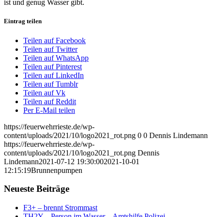
ist und genug Wasser gibt.
Eintrag teilen
Teilen auf Facebook
Teilen auf Twitter
Teilen auf WhatsApp
Teilen auf Pinterest
Teilen auf LinkedIn
Teilen auf Tumblr
Teilen auf Vk
Teilen auf Reddit
Per E-Mail teilen
https://feuerwehrrieste.de/wp-
content/uploads/2021/10/logo2021_rot.png
0
0
Dennis Lindemann
https://feuerwehrrieste.de/wp-
content/uploads/2021/10/logo2021_rot.png
Dennis
Lindemann
2021-07-12 19:30:00
2021-10-01
12:15:19
Brunnenpumpen
Neueste Beiträge
F3+ – brennt Strommast
TH2Y – Person im Wasser – Amtshilfe Polizei