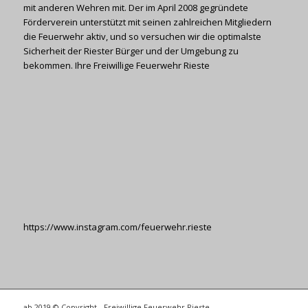
mit anderen Wehren mit. Der im April 2008 gegründete
Förderverein unterstützt mit seinen zahlreichen Mitgliedern
die Feuerwehr aktiv, und so versuchen wir die optimalste
Sicherheit der Riester Bürger und der Umgebung zu
bekommen. Ihre Freiwillige Feuerwehr Rieste
https://www.instagram.com/feuerwehr.rieste
ab 2019 © Copyright - Freiwillige Feuerwehr Rieste