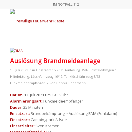
IM NOTFALL 112
Auslösung Brandmeldeanlage
/
13. Juli 2021
in
Einsatzarchiv 2021
Auslösung BMA
Einsatzleitwagen 1
,
Hilfeleistungs Löschfahrzeug 16/12
,
Tanklöschfahrzeug 8/18
/
Funkmeldeempfänger
von
Dennis Lindemann
Datum:
13. Juli 2021 um 19:35 Uhr
Alarmierungsart:
Funkmeldeempfänger
Dauer:
25 Minuten
Einsatzart:
Brandbekämpfung > Auslösung BMA (Fehlalarm)
Einsatzort:
Campingpark Alfsee
Einsatzleiter:
Sven Kramer