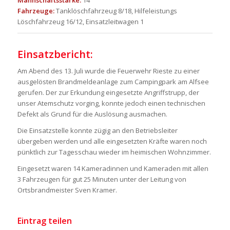
Mannschaftsstärke:
14
Fahrzeuge:
Tanklöschfahrzeug 8/18, Hilfeleistungs
Löschfahrzeug 16/12, Einsatzleitwagen 1
Einsatzbericht:
Am Abend des 13. Juli wurde die Feuerwehr Rieste zu einer
ausgelösten Brandmeldeanlage zum Campingpark am Alfsee
gerufen. Der zur Erkundung eingesetzte Angriffstrupp, der
unser Atemschutz vorging, konnte jedoch einen technischen
Defekt als Grund für die Auslösung ausmachen.
Die Einsatzstelle konnte zügig an den Betriebsleiter
übergeben werden und alle eingesetzten Kräfte waren noch
pünktlich zur Tagesschau wieder im heimischen Wohnzimmer.
Eingesetzt waren 14 Kameradinnen und Kameraden mit allen
3 Fahrzeugen für gut 25 Minuten unter der Leitung von
Ortsbrandmeister Sven Kramer.
Eintrag teilen