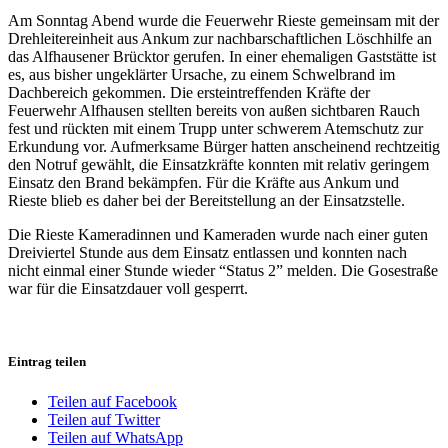
Am Sonntag Abend wurde die Feuerwehr Rieste gemeinsam mit der
Drehleitereinheit aus Ankum zur nachbarschaftlichen Löschhilfe an
das Alfhausener Brücktor gerufen. In einer ehemaligen Gaststätte ist
es, aus bisher ungeklärter Ursache, zu einem Schwelbrand im
Dachbereich gekommen. Die ersteintreffenden Kräfte der
Feuerwehr Alfhausen stellten bereits von außen sichtbaren Rauch
fest und rückten mit einem Trupp unter schwerem Atemschutz zur
Erkundung vor. Aufmerksame Bürger hatten anscheinend rechtzeitig
den Notruf gewählt, die Einsatzkräfte konnten mit relativ geringem
Einsatz den Brand bekämpfen. Für die Kräfte aus Ankum und
Rieste blieb es daher bei der Bereitstellung an der Einsatzstelle.
Die Rieste Kameradinnen und Kameraden wurde nach einer guten
Dreiviertel Stunde aus dem Einsatz entlassen und konnten nach
nicht einmal einer Stunde wieder “Status 2” melden. Die Gosestraße
war für die Einsatzdauer voll gesperrt.
Eintrag teilen
Teilen auf Facebook
Teilen auf Twitter
Teilen auf WhatsApp