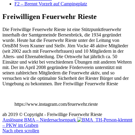
F2 – Brennt Vorzelt auf Campingplatz
Freiwilligen Feuerwehr Rieste
Die Freiwillige Feuerwehr Rieste ist eine Stützpunktfeuerwehr
innerhalb der Samtgemeinde Bersenbrück, die 1934 gegründet
wurde. Heute hat die Feuerwehr Rieste unter der Leitung von
OrtsBM Sven Kramer und Stellv. Jörn Vocke 48 aktive Mitglieder
(seit 2002 auch mit Feuerwehrfrauen) und 10 Mitgliedern in der
Alters- und Ehrenabteilung. Die Ortswehr hat jährlich ca. 50
Einsätze und wirkt bei verschiedenen Übungen mit anderen Wehren
mit. Der im April 2008 gegründete Förderverein unterstützt mit
seinen zahlreichen Mitgliedern die Feuerwehr aktiv, und so
versuchen wir die optimalste Sicherheit der Riester Bürger und der
Umgebung zu bekommen. Ihre Freiwillige Feuerwehr Rieste
https://www.instagram.com/feuerwehr.rieste
ab 2019 © Copyright - Freiwillige Feuerwehr Rieste
Auslösung BMA – Niedersachsenpark
TH-Person-klemmt
– PKW im Graben
Nach oben scrollen