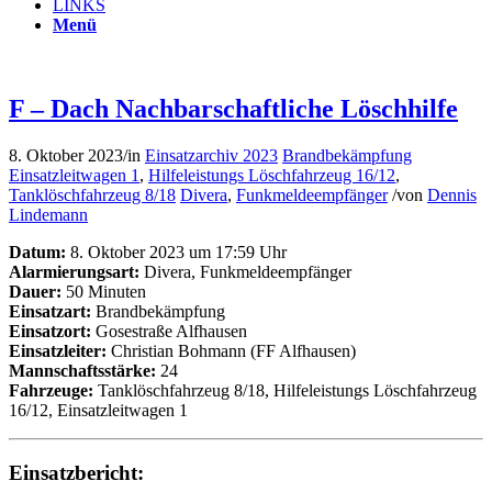
LINKS
Menü
F – Dach Nachbarschaftliche Löschhilfe
8. Oktober 2023
/
in
Einsatzarchiv 2023
Brandbekämpfung
Einsatzleitwagen 1
,
Hilfeleistungs Löschfahrzeug 16/12
,
Tanklöschfahrzeug 8/18
Divera
,
Funkmeldeempfänger
/
von
Dennis
Lindemann
Datum:
8. Oktober 2023 um 17:59 Uhr
Alarmierungsart:
Divera, Funkmeldeempfänger
Dauer:
50 Minuten
Einsatzart:
Brandbekämpfung
Einsatzort:
Gosestraße Alfhausen
Einsatzleiter:
Christian Bohmann (FF Alfhausen)
Mannschaftsstärke:
24
Fahrzeuge:
Tanklöschfahrzeug 8/18, Hilfeleistungs Löschfahrzeug
16/12, Einsatzleitwagen 1
Einsatzbericht: