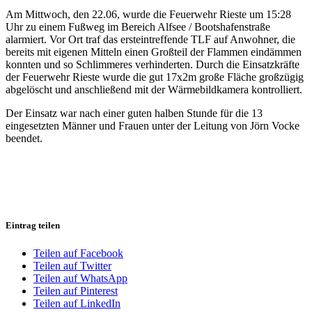
Am Mittwoch, den 22.06, wurde die Feuerwehr Rieste um 15:28
Uhr zu einem Fußweg im Bereich Alfsee / Bootshafenstraße
alarmiert. Vor Ort traf das ersteintreffende TLF auf Anwohner, die
bereits mit eigenen Mitteln einen Großteil der Flammen eindämmen
konnten und so Schlimmeres verhinderten. Durch die Einsatzkräfte
der Feuerwehr Rieste wurde die gut 17x2m große Fläche großzügig
abgelöscht und anschließend mit der Wärmebildkamera kontrolliert.
Der Einsatz war nach einer guten halben Stunde für die 13
eingesetzten Männer und Frauen unter der Leitung von Jörn Vocke
beendet.
Eintrag teilen
Teilen auf Facebook
Teilen auf Twitter
Teilen auf WhatsApp
Teilen auf Pinterest
Teilen auf LinkedIn