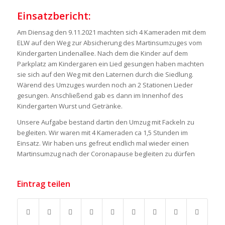
Einsatzbericht:
Am Diensag den 9.11.2021 machten sich 4 Kameraden mit dem
ELW auf den Weg zur Absicherung des Martinsumzuges vom
Kindergarten Lindenallee. Nach dem die Kinder auf dem
Parkplatz am Kindergaren ein Lied gesungen haben machten
sie sich auf den Weg mit den Laternen durch die Siedlung.
Wärend des Umzuges wurden noch an 2 Stationen Lieder
gesungen. Anschließend gab es dann im Innenhof des
Kindergarten Wurst und Getränke.
Unsere Aufgabe bestand dartin den Umzug mit Fackeln zu
begleiten. Wir waren mit 4 Kameraden ca 1,5 Stunden im
Einsatz. Wir haben uns gefreut endlich mal wieder einen
Martinsumzug nach der Coronapause begleiten zu dürfen
Eintrag teilen