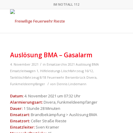
IM NOTFALL 112
Auslösung BMA – Gasalarm
/
4. November 2021
in
Einsatzarchiv 2021
Auslösung BMA
Einsatzleitwagen 1
,
Hilfeleistungs Löschfahrzeug 16/12
,
Tanklöschfahrzeug 8/18
Feuerwehr Bersenbrück
Divera
,
/
Funkmeldeempfänger
von
Dennis Lindemann
Datum:
4. November 2021 um 07:32 Uhr
Alarmierungsart:
Divera, Funkmeldeempfänger
Dauer:
1 Stunde 28 Minuten
Einsatzart:
Brandbekämpfung > Auslösung BMA
Einsatzort:
Celler Straße Rieste
Einsatzleiter:
Sven Kramer