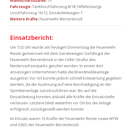
Mannschaftsstärke:
15
Fahrzeuge:
Tanklöschfahrzeug 8/18, Hilfeleistungs
Löschfahrzeug 16/12, Einsatzleitwagen 1
Weitere Kräfte:
Feuerwehr Bersenbrück
Einsatzbericht:
Um 7:32 Uhr wurde am heutigen Donnerstag die Feuerwehr
Rieste gemeinsam mit dem Gerätewagen Gefahrgut der
Feuerwehr Bersenbrück in die Celler Straße des
Niedersachsenparks gerufen worden. In einem dort
ansässigen Unternehmen hatte die Brandmeldeanlage
ausgelöst. Vor Ort konnte jedoch schnell Entwarnung gegeben
werden, da die Auslösung auf eine Beschädigung an der
Sprinkleranlage zurückzuführen war. Bis auf die
Einsatzleitung konnten alsbald alle Kräfte die Einsatzstelle
verlassen. Letztere blieb weiterhin vor Ort bis die Anlage
erfolgreich zurückgestellt werden konnte.
Im Einsatz waren 15 Kräfte der Feuerwehr Rieste sowie MTW
und GWG der Feuerwehr Bersenbrück.