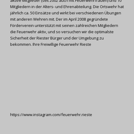
aktive Mitglieder (seit 2002 auch mit Feuerwehrfrauen) und 10
Mitgliedern in der Alters- und Ehrenabteilung. Die Ortswehr hat
jährlich ca. 50 Einsätze und wirkt bei verschiedenen Übungen
mit anderen Wehren mit. Der im April 2008 gegründete
Förderverein unterstützt mit seinen zahlreichen Mitgliedern
die Feuerwehr aktiv, und so versuchen wir die optimalste
Sicherheit der Riester Bürger und der Umgebung zu
bekommen. Ihre Freiwillige Feuerwehr Rieste
https://www.instagram.com/feuerwehr.rieste