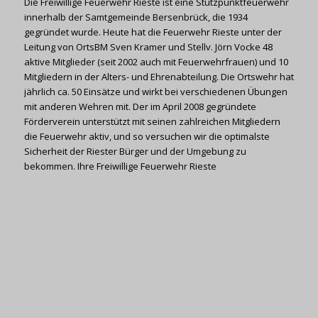
Die Freiwillige Feuerwehr Rieste ist eine Stützpunktfeuerwehr
innerhalb der Samtgemeinde Bersenbrück, die 1934
gegründet wurde. Heute hat die Feuerwehr Rieste unter der
Leitung von OrtsBM Sven Kramer und Stellv. Jörn Vocke 48
aktive Mitglieder (seit 2002 auch mit Feuerwehrfrauen) und 10
Mitgliedern in der Alters- und Ehrenabteilung. Die Ortswehr hat
jährlich ca. 50 Einsätze und wirkt bei verschiedenen Übungen
mit anderen Wehren mit. Der im April 2008 gegründete
Förderverein unterstützt mit seinen zahlreichen Mitgliedern
die Feuerwehr aktiv, und so versuchen wir die optimalste
Sicherheit der Riester Bürger und der Umgebung zu
bekommen. Ihre Freiwillige Feuerwehr Rieste