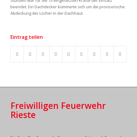
Stunden war für die 15 eingesetzten Kräfte der Einsatz
beendet. Ein Dachdecker kümmerte sich um die provisorische
Abdeckung der Löcher in der Dachhaut.
Eintrag teilen
Freiwilligen Feuerwehr
Rieste