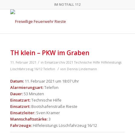
IM NOTFALL 112
TH klein – PKW im Graben
/
11. Februar 2021
in
Einsatzarchiv 2021
Technische Hilfe
Hilfeleistungs
/
Löschfahrzeug 16/12
Telefon
von
Dennis Lindemann
Datum:
11. Februar 2021 um 18:07 Uhr
Alarmierungsart:
Telefon
Dauer:
53 Minuten
Einsatzart:
Technische Hilfe
Einsatzort:
Bootshafenstraße Rieste
Einsatzleiter:
Sven Kramer
Mannschaftsstärke:
3
Fahrzeuge:
Hilfeleistungs Löschfahrzeug 16/12