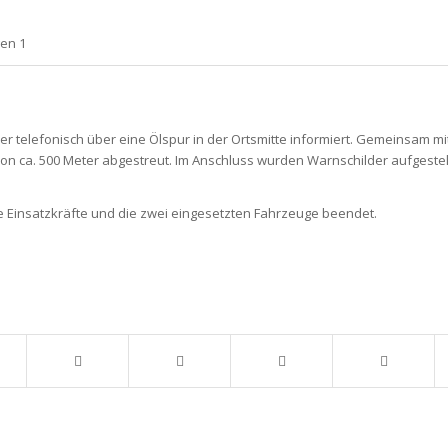
gen 1
telefonisch über eine Ölspur in der Ortsmitte informiert. Gemeinsam mi
 ca. 500 Meter abgestreut. Im Anschluss wurden Warnschilder aufgestel
le Einsatzkräfte und die zwei eingesetzten Fahrzeuge beendet.