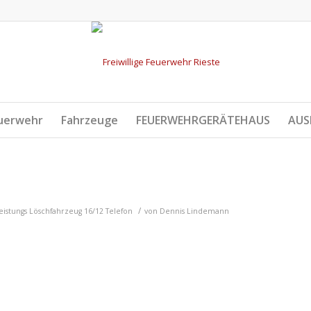
uerwehr
Fahrzeuge
FEUERWEHRGERÄTEHAUS
AUS
/
leistungs Löschfahrzeug 16/12
Telefon
von
Dennis Lindemann