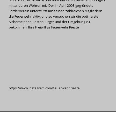
jährlich ca. 50 Einsätze und wirkt bei verschiedenen Übungen
mit anderen Wehren mit. Der im April 2008 gegründete
Förderverein unterstützt mit seinen zahlreichen Mitgliedern
die Feuerwehr aktiv, und so versuchen wir die optimalste
Sicherheit der Riester Bürger und der Umgebung zu
bekommen. Ihre Freiwillige Feuerwehr Rieste
https://www.instagram.com/feuerwehr.rieste