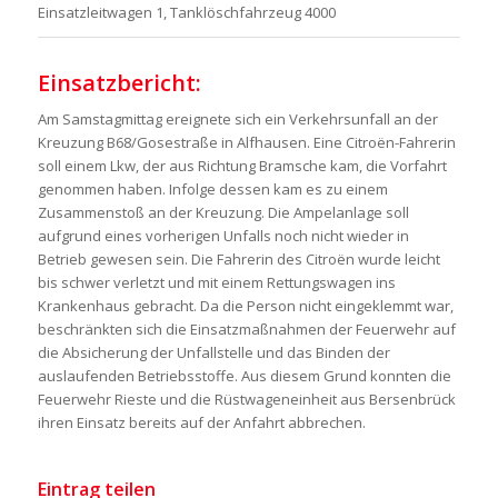
Einsatzleitwagen 1, Tanklöschfahrzeug 4000
Einsatzbericht:
Am Samstagmittag ereignete sich ein Verkehrsunfall an der
Kreuzung B68/Gosestraße in Alfhausen. Eine Citroën-Fahrerin
soll einem Lkw, der aus Richtung Bramsche kam, die Vorfahrt
genommen haben. Infolge dessen kam es zu einem
Zusammenstoß an der Kreuzung. Die Ampelanlage soll
aufgrund eines vorherigen Unfalls noch nicht wieder in
Betrieb gewesen sein. Die Fahrerin des Citroën wurde leicht
bis schwer verletzt und mit einem Rettungswagen ins
Krankenhaus gebracht. Da die Person nicht eingeklemmt war,
beschränkten sich die Einsatzmaßnahmen der Feuerwehr auf
die Absicherung der Unfallstelle und das Binden der
auslaufenden Betriebsstoffe. Aus diesem Grund konnten die
Feuerwehr Rieste und die Rüstwageneinheit aus Bersenbrück
ihren Einsatz bereits auf der Anfahrt abbrechen.
Eintrag teilen