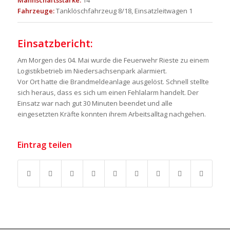
Mannschaftsstärke:
14
Fahrzeuge:
Tanklöschfahrzeug 8/18, Einsatzleitwagen 1
Einsatzbericht:
Am Morgen des 04. Mai wurde die Feuerwehr Rieste zu einem
Logistikbetrieb im Niedersachsenpark alarmiert.
Vor Ort hatte die Brandmeldeanlage ausgelöst. Schnell stellte
sich heraus, dass es sich um einen Fehlalarm handelt. Der
Einsatz war nach gut 30 Minuten beendet und alle
eingesetzten Kräfte konnten ihrem Arbeitsalltag nachgehen.
Eintrag teilen