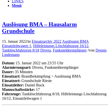
LINKS
Menü
Auslösung BMA – Hausalarm
Grundschule
15. Januar 2022
/
in
Einsatzarchiv 2022
Auslösung BMA
Einsatzleitwagen 1
,
Hilfeleistungs Löschfahrzeug 16/12
,
Tanklöschfahrzeug 8/18
Divera
,
Funkmeldeempfänger
/
von
Dennis
Lindemann
Datum:
15. Januar 2022 um 23:55 Uhr
Alarmierungsart:
Divera, Funkmeldeempfänger
Dauer:
35 Minuten
Einsatzart:
Brandbekämpfung > Auslösung BMA
Einsatzort:
Grundschule Rieste
Einsatzleiter:
Daniel Buck
Mannschaftsstärke:
17
Fahrzeuge:
Tanklöschfahrzeug 8/18, Hilfeleistungs Löschfahrzeug
16/12, Einsatzleitwagen 1