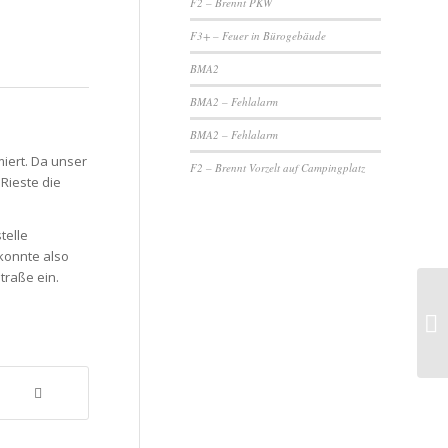
F2 – Brennt PKW
F3+ – Feuer in Bürogebäude
BMA2
BMA2 – Fehlalarm
BMA2 – Fehlalarm
iert. Da unser
F2 – Brennt Vorzelt auf Campingplatz
Rieste die
telle
 konnte also
traße ein.