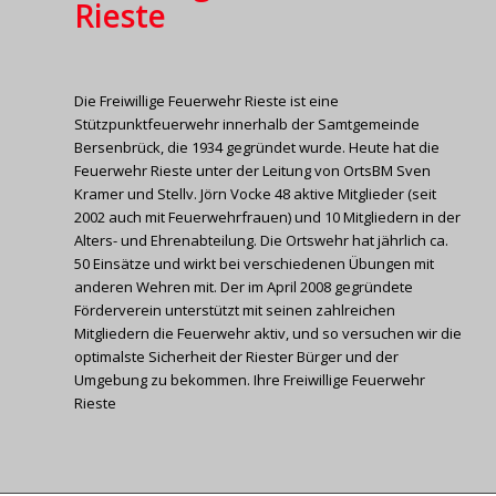
Rieste
Die Freiwillige Feuerwehr Rieste ist eine
Stützpunktfeuerwehr innerhalb der Samtgemeinde
Bersenbrück, die 1934 gegründet wurde. Heute hat die
Feuerwehr Rieste unter der Leitung von OrtsBM Sven
Kramer und Stellv. Jörn Vocke 48 aktive Mitglieder (seit
2002 auch mit Feuerwehrfrauen) und 10 Mitgliedern in der
Alters- und Ehrenabteilung. Die Ortswehr hat jährlich ca.
50 Einsätze und wirkt bei verschiedenen Übungen mit
anderen Wehren mit. Der im April 2008 gegründete
Förderverein unterstützt mit seinen zahlreichen
Mitgliedern die Feuerwehr aktiv, und so versuchen wir die
optimalste Sicherheit der Riester Bürger und der
Umgebung zu bekommen. Ihre Freiwillige Feuerwehr
Rieste