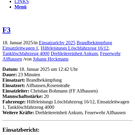
LINKS
Menü
F3
18. Januar 2025
/
in
Einsatzarichv 2025
Brandbekämpfung
Einsatzleitwagen 1
,
Hilfeleistungs Löschfahrzeug 16/12
,
Tanklöschfahrzeug 4000
Drehleitereinheit Ankum
,
Feuerwehr
Alfhausen
/
von
Johann Heckmann
Datum:
18. Januar 2025 um 12:42 Uhr
Dauer:
23 Minuten
Einsatzart:
Brandbekämpfung
Einsatzort:
Alfhausen,Rosenstraße
Einsatzleiter:
Christian Bohmann (FF Alfhausen)
Mannschaftsstärke:
20
Fahrzeuge:
Hilfeleistungs Löschfahrzeug 16/12, Einsatzleitwagen
1, Tanklöschfahrzeug 4000
Weitere Kräfte:
Drehleitereinheit Ankum, Feuerwehr Alfhausen
Einsatzbericht: