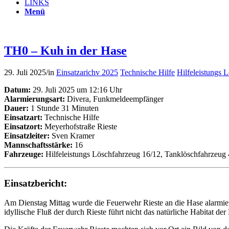
LINKS
Menü
TH0 – Kuh in der Hase
29. Juli 2025
/
in
Einsatzarichv 2025
Technische Hilfe
Hilfeleistungs 
Datum:
29. Juli 2025 um 12:16 Uhr
Alarmierungsart:
Divera, Funkmeldeempfänger
Dauer:
1 Stunde 31 Minuten
Einsatzart:
Technische Hilfe
Einsatzort:
Meyerhofstraße Rieste
Einsatzleiter:
Sven Kramer
Mannschaftsstärke:
16
Fahrzeuge:
Hilfeleistungs Löschfahrzeug 16/12, Tanklöschfahrzeug
Einsatzbericht:
Am Dienstag Mittag wurde die Feuerwehr Rieste an die Hase alarmier
idyllische Fluß der durch Rieste führt nicht das natürliche Habitat de