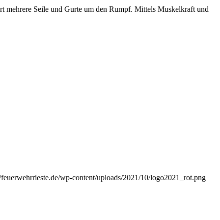
ort mehrere Seile und Gurte um den Rumpf. Mittels Muskelkraft und
//feuerwehrrieste.de/wp-content/uploads/2021/10/logo2021_rot.png