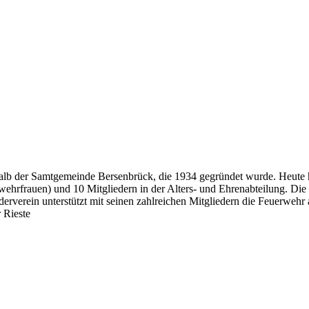
erhalb der Samtgemeinde Bersenbrück, die 1934 gegründet wurde. Heute
rwehrfrauen) und 10 Mitgliedern in der Alters- und Ehrenabteilung. Die 
erein unterstützt mit seinen zahlreichen Mitgliedern die Feuerwehr ak
 Rieste