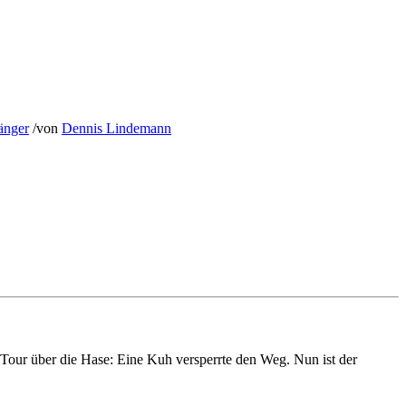
änger
/
von
Dennis Lindemann
Tour über die Hase: Eine Kuh versperrte den Weg. Nun ist der