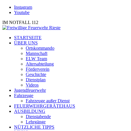
Instagram
Youtube
IM NOTFALL 112
STARTSEITE
ÜBER UNS
Ortskommando
Mannschaft
ELW Team
Altersabteilung
Förderverein
Geschichte
Dienstplan
Videos
Jugendfeuerwehr
Fahrzeuge
Fahrzeuge außer Dienst
FEUERWEHRGERÄTEHAUS
AUSBILDUNG
Dienstabende
Lehrgänge
NÜTZLICHE TIPPS