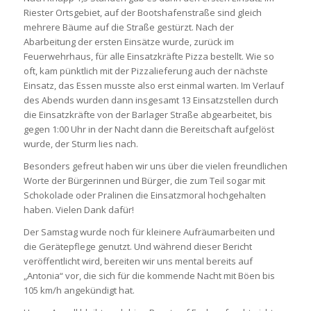
Riester Ortsgebiet, auf der Bootshafenstraße sind gleich
mehrere Bäume auf die Straße gestürzt. Nach der
Abarbeitung der ersten Einsätze wurde, zurück im
Feuerwehrhaus, für alle Einsatzkräfte Pizza bestellt. Wie so
oft, kam pünktlich mit der Pizzalieferung auch der nächste
Einsatz, das Essen musste also erst einmal warten. Im Verlauf
des Abends wurden dann insgesamt 13 Einsatzstellen durch
die Einsatzkräfte von der Barlager Straße abgearbeitet, bis
gegen 1:00 Uhr in der Nacht dann die Bereitschaft aufgelöst
wurde, der Sturm lies nach.
Besonders gefreut haben wir uns über die vielen freundlichen
Worte der Bürgerinnen und Bürger, die zum Teil sogar mit
Schokolade oder Pralinen die Einsatzmoral hochgehalten
haben. Vielen Dank dafür!
Der Samstag wurde noch für kleinere Aufräumarbeiten und
die Gerätepflege genutzt. Und während dieser Bericht
veröffentlicht wird, bereiten wir uns mental bereits auf
„Antonia“ vor, die sich für die kommende Nacht mit Böen bis
105 km/h angekündigt hat.