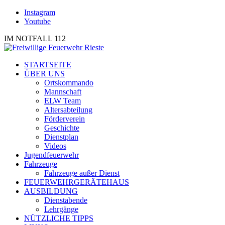
Instagram
Youtube
IM NOTFALL 112
STARTSEITE
ÜBER UNS
Ortskommando
Mannschaft
ELW Team
Altersabteilung
Förderverein
Geschichte
Dienstplan
Videos
Jugendfeuerwehr
Fahrzeuge
Fahrzeuge außer Dienst
FEUERWEHRGERÄTEHAUS
AUSBILDUNG
Dienstabende
Lehrgänge
NÜTZLICHE TIPPS