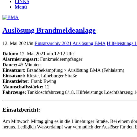
LINKS
Menü
Auslösung Brandmeldeanlage
12. Mai 2021
/
in
Einsatzarchiv 2021
Auslösung BMA
Hilfeleistungs
Datum:
12. Mai 2021 um 12:12 Uhr
Alarmierungsart:
Funkmeldeempfänger
Dauer:
45 Minuten
Einsatzart:
Brandbekämpfung > Auslösung BMA (Fehlalarm)
Einsatzort:
Rieste, Lüneburger Straße
Einsatzleiter:
Frank Ewing
Mannschaftsstärke:
12
Fahrzeuge:
Tanklöschfahrzeug 8/18, Hilfeleistungs Löschfahrzeug 1
Einsatzbericht:
Am Mittwoch Mittag ging es in die Lüneburger Straße. Bei einem dort 
heraus. Lediglich Wasserdampf war vermutlich der Auslöser für den 