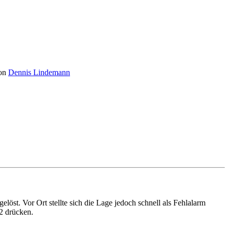
on
Dennis Lindemann
öst. Vor Ort stellte sich die Lage jedoch schnell als Fehlalarm
2 drücken.