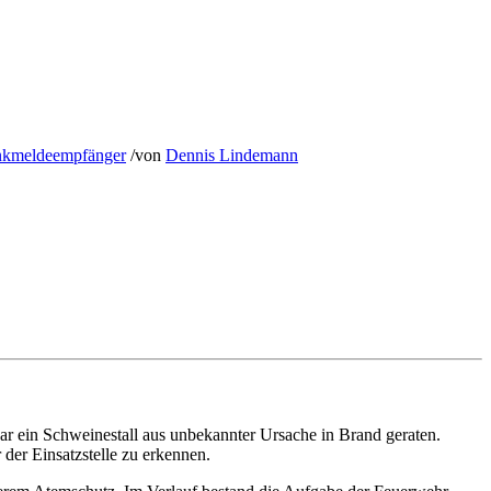
kmeldeempfänger
/
von
Dennis Lindemann
war ein Schweinestall aus unbekannter Ursache in Brand geraten.
der Einsatzstelle zu erkennen.