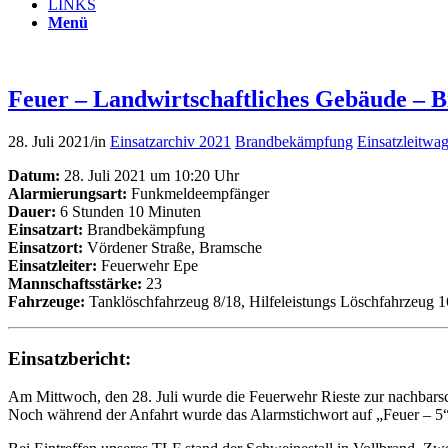
LINKS
Menü
Feuer – Landwirtschaftliches Gebäude – B
28. Juli 2021
/
in
Einsatzarchiv 2021
Brandbekämpfung
Einsatzleitwa
Datum:
28. Juli 2021 um 10:20 Uhr
Alarmierungsart:
Funkmeldeempfänger
Dauer:
6 Stunden 10 Minuten
Einsatzart:
Brandbekämpfung
Einsatzort:
Vördener Straße, Bramsche
Einsatzleiter:
Feuerwehr Epe
Mannschaftsstärke:
23
Fahrzeuge:
Tanklöschfahrzeug 8/18, Hilfeleistungs Löschfahrzeug 1
Einsatzbericht:
Am Mittwoch, den 28. Juli wurde die Feuerwehr Rieste zur nachbarsch
Noch während der Anfahrt wurde das Alarmstichwort auf „Feuer – 5“ 