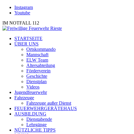
Instagram
Youtube
IM NOTFALL 112
STARTSEITE
ÜBER UNS
Ortskommando
Mannschaft
ELW Team
Altersabteilung
Förderverein
Geschichte
Dienstplan
Videos
Jugendfeuerwehr
Fahrzeuge
Fahrzeuge außer Dienst
FEUERWEHRGERÄTEHAUS
AUSBILDUNG
Dienstabende
Lehrgänge
NÜTZLICHE TIPPS