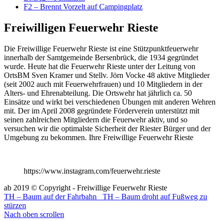
F2 – Brennt Vorzelt auf Campingplatz
Freiwilligen Feuerwehr Rieste
Die Freiwillige Feuerwehr Rieste ist eine Stützpunktfeuerwehr
innerhalb der Samtgemeinde Bersenbrück, die 1934 gegründet
wurde. Heute hat die Feuerwehr Rieste unter der Leitung von
OrtsBM Sven Kramer und Stellv. Jörn Vocke 48 aktive Mitglieder
(seit 2002 auch mit Feuerwehrfrauen) und 10 Mitgliedern in der
Alters- und Ehrenabteilung. Die Ortswehr hat jährlich ca. 50
Einsätze und wirkt bei verschiedenen Übungen mit anderen Wehren
mit. Der im April 2008 gegründete Förderverein unterstützt mit
seinen zahlreichen Mitgliedern die Feuerwehr aktiv, und so
versuchen wir die optimalste Sicherheit der Riester Bürger und der
Umgebung zu bekommen. Ihre Freiwillige Feuerwehr Rieste
https://www.instagram.com/feuerwehr.rieste
ab 2019 © Copyright - Freiwillige Feuerwehr Rieste
TH – Baum auf der Fahrbahn
TH – Baum droht auf Fußweg zu
stürzen
Nach oben scrollen