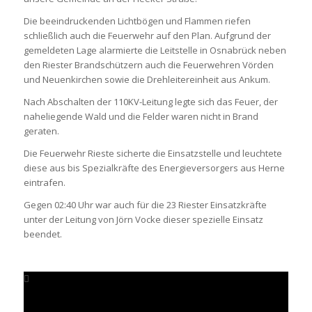
Die beeindruckenden Lichtbögen und Flammen riefen
schließlich auch die Feuerwehr auf den Plan. Aufgrund der
gemeldeten Lage alarmierte die Leitstelle in Osnabrück neben
den Riester Brandschützern auch die Feuerwehren Vörden
und Neuenkirchen sowie die Drehleitereinheit aus Ankum.
Nach Abschalten der 110KV-Leitung legte sich das Feuer, der
naheliegende Wald und die Felder waren nicht in Brand
geraten.
Die Feuerwehr Rieste sicherte die Einsatzstelle und leuchtete
diese aus bis Spezialkräfte des Energieversorgers aus Herne
eintrafen.
Gegen 02:40 Uhr war auch für die 23 Riester Einsatzkräfte
unter der Leitung von Jörn Vocke dieser spezielle Einsatz
beendet.