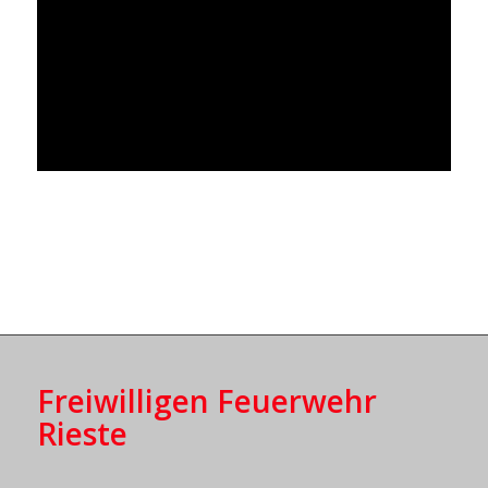
Freiwilligen Feuerwehr
Rieste